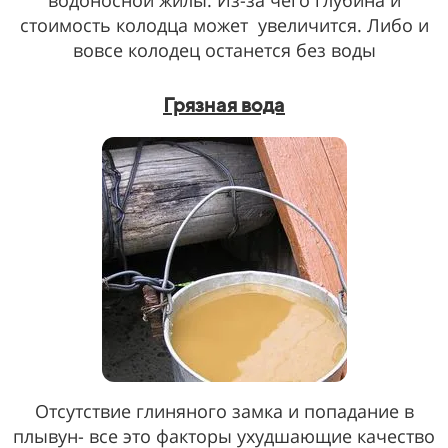
водоносной жилы. Из-за чего глубина и
стоимость колодца может
увеличится. Либо и
вовсе колодец останется без воды
Грязная вода
Отсутствие глиняного замка и попадание в
плывун- все это факторы ухудшающие качество