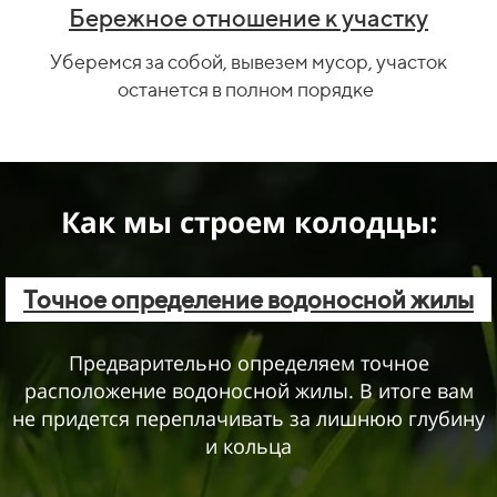
Бережное отношение к участку
Уберемся за собой, вывезем мусор, участок
останется в полном порядке
Как мы строем колодцы:
Точное определение водоносной жилы
Предварительно определяем точное
расположение водоносной жилы. В итоге вам
не придется переплачивать за лишнюю глубину
и кольца