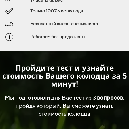
1 часа на объект
Только 100% чистая вода
Бесплатный выезд
специалиста
Работаем без предоплаты
Пройдите тест и узнайте
стоимость Вашего колодца
за 5
минут!
Мы подготовили для Вас тест из 3
вопросов
,
пройдя который, Вы сможете узнать
стоимость колодца