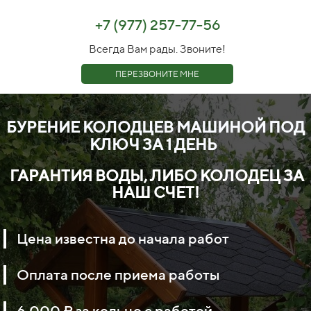
+7 (977) 257-77-56
Всегда Вам рады. Звоните!
ПЕРЕЗВОНИТЕ МНЕ
БУРЕНИЕ КОЛОДЦЕВ МАШИНОЙ ПОД
КЛЮЧ
ЗА 1 ДЕНЬ
ГАРАНТИЯ ВОДЫ, ЛИБО КОЛОДЕЦ ЗА
НАШ СЧЕТ
!
Цена
известна
до начала работ
Оплата
после
приема
работы
6.000 ₽ за кольцо с работой