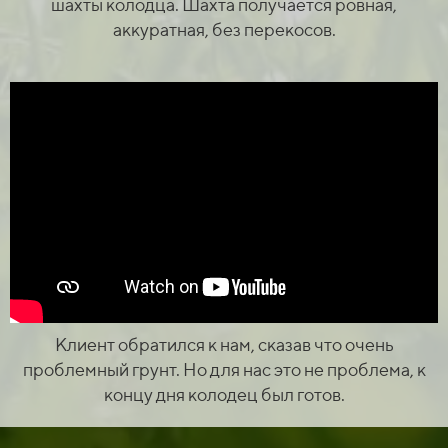
шахты колодца. Шахта получается ровная,
аккуратная, без перекосов.
Клиент обратился к нам, сказав что очень
проблемный грунт. Но для нас это не проблема, к
концу дня колодец был готов.